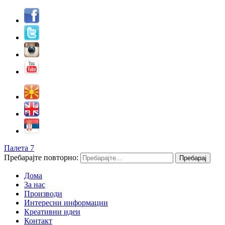
Палета 7
Пребарајте повторно:
Дома
За нас
Производи
Интересни информации
Креативни идеи
Контакт