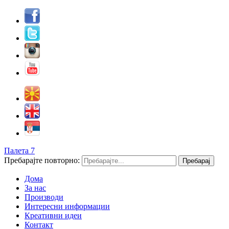
Палета 7
Пребарајте повторно:
Дома
За нас
Производи
Интересни информации
Креативни идеи
Контакт