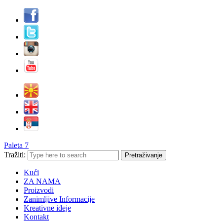
Paleta 7
Tražiti:
Kući
ZA NAMA
Proizvodi
Zanimljive Informacije
Kreativne ideje
Kontakt