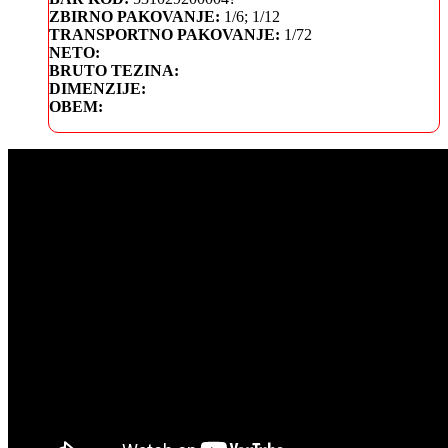
ZBIRNO PAKOVANJE:
1/6; 1/12
TRANSPORTNO PAKOVANJE:
1/72
NETO:
BRUTO TEZINA:
DIMENZIJE:
OBEM: