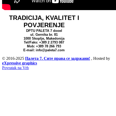
TRADICIJA, KVALITET I
POVJERENJE
DPTU PALETA 7 dooel
ul. Gernika br. 81
1000 Skoplje, Makedonija
Tel/Faks: +389 2 2793 087
Mob: +389 78 266 793
E-mail: info@paleta7.com
© 2016-2025
Палета 7. Сите права се задржани!
, Hosted by
eXpressive graphics
Povratak na Vrh