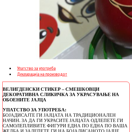
Упатство за употреба
Декларација на производот
ВЕЛИГДЕНСКИ СТИКЕР – СМЕШКОВЦИ
ДЕКОРАТИВНА СЛИКИЧКА ЗА УКРАСУВАЊЕ НА
ОБОЕНИТЕ ЈАЈЦА
УПАТСТВО ЗА УПОТРЕБА:
БОЈАДИСАЈТЕ ГИ ЈАЈЦАТА НА ТРАДИЦИОНАЛЕН
НАЧИН. ЗА ДА ГИ УКРАСИТЕ ЈАЈЦАТА ОДЛЕПЕТЕ ГИ
САМОЛЕПЛИВИТЕ ФИГУРИ ЕДНА ПО ЕДНА ПО ВАША
ЖЕЛБА И ЗАЛЕПЕТЕ ГИ НА БОЈАДИСАНОТО ЈАЈЦЕ.