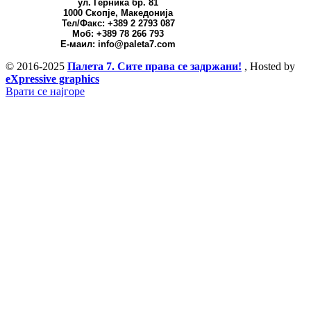
ул. Герника бр. 81
1000 Скопје, Македонија
Тел/Факс: +389 2 2793 087
Моб: +389 78 266 793
Е-маил: info@paleta7.com
© 2016-2025
Палета 7. Сите права се задржани!
, Hosted by
eXpressive graphics
Врати се најгоре