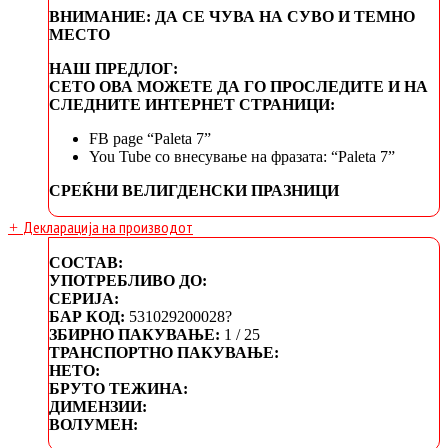
ВНИМАНИЕ: ДА СЕ ЧУВА НА СУВО И ТЕМНО
МЕСТО
НАШ ПРЕДЛОГ:
СЕТО ОВА МОЖЕТЕ ДА ГО ПРОСЛЕДИТЕ И НА
СЛЕДНИТЕ ИНТЕРНЕТ СТРАНИЦИ:
FB page “Paleta 7”
You Tube со внесување на фразата: “Paleta 7”
СРЕЌНИ ВЕЛИГДЕНСКИ ПРАЗНИЦИ
Декларација на производот
+
СОСТАВ:
УПОТРЕБЛИВО ДО:
СЕРИЈА:
БАР КОД:
531029200028?
ЗБИРНО ПАКУВАЊЕ:
1 / 25
ТРАНСПОРТНО ПАКУВАЊЕ:
НЕТО:
БРУТО ТЕЖИНА:
ДИМЕНЗИИ:
ВОЛУМЕН: