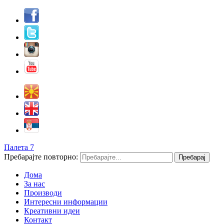
Палета 7
Пребарајте повторно:
Дома
За нас
Производи
Интересни информации
Креативни идеи
Контакт