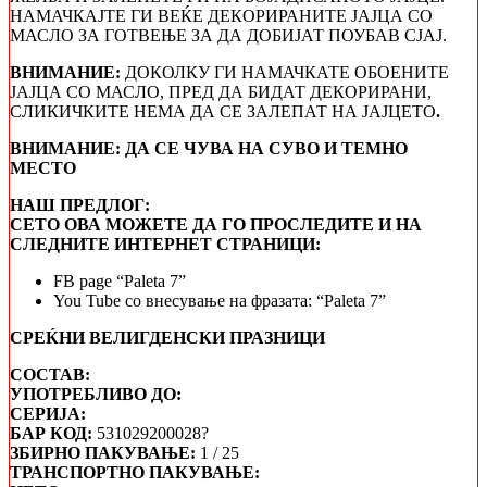
НАМАЧКАЈТЕ ГИ ВЕЌЕ ДЕКОРИРАНИТЕ ЈАЈЦА СО
МАСЛО ЗА ГОТВЕЊЕ ЗА ДА ДОБИЈАТ ПОУБАВ СЈАЈ.
ВНИМАНИЕ:
ДОКОЛКУ ГИ НАМАЧКАТЕ ОБОЕНИТЕ
ЈАЈЦА СО МАСЛО, ПРЕД ДА БИДАТ ДЕКОРИРАНИ,
СЛИКИЧКИТЕ НЕМА ДА СЕ ЗАЛЕПАТ НА ЈАЈЦЕТО
.
ВНИМАНИЕ: ДА СЕ ЧУВА НА СУВО И ТЕМНО
МЕСТО
НАШ ПРЕДЛОГ:
СЕТО ОВА МОЖЕТЕ ДА ГО ПРОСЛЕДИТЕ И НА
СЛЕДНИТЕ ИНТЕРНЕТ СТРАНИЦИ:
FB page “Paleta 7”
You Tube со внесување на фразата: “Paleta 7”
СРЕЌНИ ВЕЛИГДЕНСКИ ПРАЗНИЦИ
СОСТАВ:
УПОТРЕБЛИВО ДО:
СЕРИЈА:
БАР КОД:
531029200028?
ЗБИРНО ПАКУВАЊЕ:
1 / 25
ТРАНСПОРТНО ПАКУВАЊЕ: